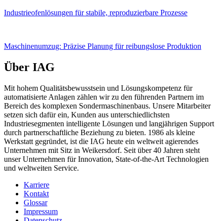
Industrieofenlösungen für stabile, reproduzierbare Prozesse
Maschinenumzug: Präzise Planung für reibungslose Produktion
Über IAG
Mit hohem Qualitätsbewusstsein und Lösungskompetenz für
automatisierte Anlagen zählen wir zu den führenden Partnern im
Bereich des komplexen Sondermaschinenbaus. Unsere Mitarbeiter
setzen sich dafür ein, Kunden aus unterschiedlichsten
Industriesegmenten intelligente Lösungen und langjährigen Support
durch partnerschaftliche Beziehung zu bieten. 1986 als kleine
Werkstatt gegründet, ist die IAG heute ein weltweit agierendes
Unternehmen mit Sitz in Weikersdorf. Seit über 40 Jahren steht
unser Unternehmen für Innovation, State-of-the-Art Technologien
und weltweiten Service.
Karriere
Kontakt
Glossar
Impressum
Datenschutz