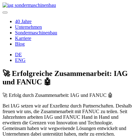
40 Jahre
Unternehmen
Sondermaschinenbau
Karriere
Blog
DE
ENG
🚀 Erfolgreiche Zusammenarbeit: IAG
und FANUC 🤖
🚀 Erfolg durch Zusammenarbeit: IAG und FANUC 🤖
Bei IAG setzen wir auf Exzellenz durch Partnerschaften. Deshalb
freuen wir uns, die Zusammenarbeit mit FANUC zu teilen. Seit
Jahrzehnten arbeiten IAG und FANUC Hand in Hand und
erweitern die Grenzen von Innovation und Technologie.
Gemeinsam haben wir wegweisende Lösungen entwickelt und
Unternehmen dabei unterstützt haben, mehr zu erreichen.