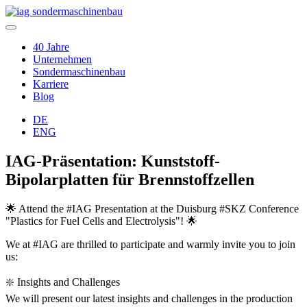
40 Jahre
Unternehmen
Sondermaschinenbau
Karriere
Blog
DE
ENG
IAG-Präsentation: Kunststoff-
Bipolarplatten für Brennstoffzellen
🌟 Attend the #IAG Presentation at the Duisburg #SKZ Conference
"Plastics for Fuel Cells and Electrolysis"! 🌟
We at #IAG are thrilled to participate and warmly invite you to join
us:
❇️ Insights and Challenges
We will present our latest insights and challenges in the production