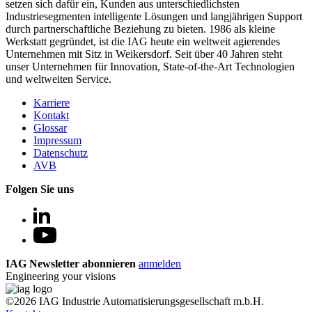
setzen sich dafür ein, Kunden aus unterschiedlichsten
Industriesegmenten intelligente Lösungen und langjährigen Support
durch partnerschaftliche Beziehung zu bieten. 1986 als kleine
Werkstatt gegründet, ist die IAG heute ein weltweit agierendes
Unternehmen mit Sitz in Weikersdorf. Seit über 40 Jahren steht
unser Unternehmen für Innovation, State-of-the-Art Technologien
und weltweiten Service.
Karriere
Kontakt
Glossar
Impressum
Datenschutz
AVB
Folgen Sie uns
IAG Newsletter abonnieren
anmelden
Engineering your visions
©2026 IAG Industrie Automatisierungsgesellschaft m.b.H.