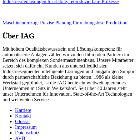
Industrieofenlösungen für stabile, reproduzierbare Prozesse
Maschinenumzug: Präzise Planung für reibungslose Produktion
Über IAG
Mit hohem Qualitätsbewusstsein und Lösungskompetenz für
automatisierte Anlagen zählen wir zu den führenden Partnern im
Bereich des komplexen Sondermaschinenbaus. Unsere Mitarbeiter
setzen sich dafür ein, Kunden aus unterschiedlichsten
Industriesegmenten intelligente Lösungen und langjährigen Support
durch partnerschaftliche Beziehung zu bieten. 1986 als kleine
Werkstatt gegründet, ist die IAG heute ein weltweit agierendes
Unternehmen mit Sitz in Weikersdorf. Seit über 40 Jahren steht
unser Unternehmen für Innovation, State-of-the-Art Technologien
und weltweiten Service.
Karriere
Kontakt
Glossar
Impressum
Datenschutz
AVB