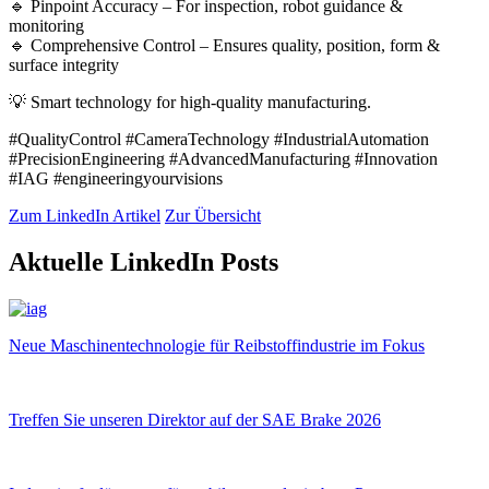
🔹 Pinpoint Accuracy – For inspection, robot guidance &
monitoring
🔹 Comprehensive Control – Ensures quality, position, form &
surface integrity
💡 Smart technology for high-quality manufacturing.
#QualityControl #CameraTechnology #IndustrialAutomation
#PrecisionEngineering #AdvancedManufacturing #Innovation
#IAG #engineeringyourvisions
Zum LinkedIn Artikel
Zur Übersicht
Aktuelle LinkedIn Posts
Neue Maschinentechnologie für Reibstoffindustrie im Fokus
Treffen Sie unseren Direktor auf der SAE Brake 2026