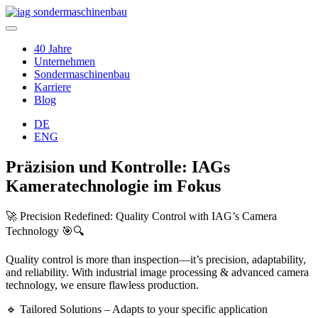
40 Jahre
Unternehmen
Sondermaschinenbau
Karriere
Blog
DE
ENG
Präzision und Kontrolle: IAGs
Kameratechnologie im Fokus
🚀 Precision Redefined: Quality Control with IAG’s Camera
Technology 🎯🔍
Quality control is more than inspection—it’s precision, adaptability,
and reliability. With industrial image processing & advanced camera
technology, we ensure flawless production.
🔹 Tailored Solutions – Adapts to your specific application