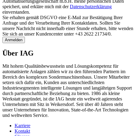
Automatisierungsgesellschaft m.b.H. meine persönlichen Daten
speichert, und erkläre mich mit der
Daten­schutz­erklärung
einverstanden.
Sie erhalten gemäß DSGVO eine E-Mail zur Bestätigung Ihrer
Anfrage und der Verarbeitung Ihrer Kontaktdaten. Sollten Sie
unsere Nachricht nicht innerhalb einer Stunde erhalten, bitte wenden
Sie sich an unser Kundencenter unter +43 2622 21734/0.
Anmelden
Über IAG
Mit hohem Qualitätsbewusstsein und Lösungskompetenz für
automatisierte Anlagen zählen wir zu den führenden Partnern im
Bereich des komplexen Sondermaschinenbaus. Unsere Mitarbeiter
setzen sich dafür ein, Kunden aus unterschiedlichsten
Industriesegmenten intelligente Lösungen und langjährigen Support
durch partnerschaftliche Beziehung zu bieten. 1986 als kleine
Werkstatt gegründet, ist die IAG heute ein weltweit agierendes
Unternehmen mit Sitz in Weikersdorf. Seit über 40 Jahren steht
unser Unternehmen für Innovation, State-of-the-Art Technologien
und weltweiten Service.
Karriere
Kontakt