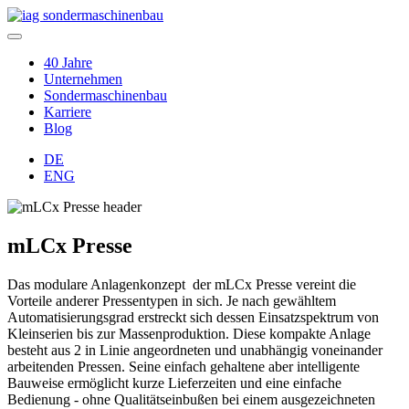
40 Jahre
Unternehmen
Sondermaschinenbau
Karriere
Blog
DE
ENG
mLCx Presse
Das modulare Anlagenkonzept der mLCx Presse vereint die
Vorteile anderer Pressentypen in sich. Je nach gewähltem
Automatisierungsgrad erstreckt sich dessen Einsatzspektrum von
Kleinserien bis zur Massenproduktion. Diese kompakte Anlage
besteht aus 2 in Linie angeordneten und unabhängig voneinander
arbeitenden Pressen. Seine einfach gehaltene aber intelligente
Bauweise ermöglicht kurze Lieferzeiten und eine einfache
Bedienung - ohne Qualitätseinbußen bei einem ausgezeichneten