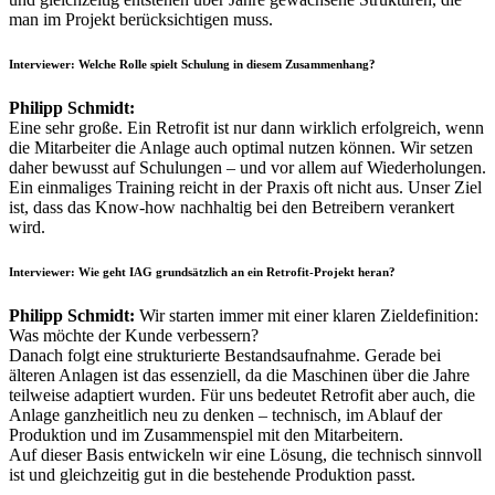
man im Projekt berücksichtigen muss.
Interviewer:
Welche Rolle spielt Schulung in diesem Zusammenhang?
Philipp Schmidt:
Eine sehr große. Ein Retrofit ist nur dann wirklich erfolgreich, wenn
die Mitarbeiter die Anlage auch optimal nutzen können. Wir setzen
daher bewusst auf Schulungen – und vor allem auf Wiederholungen.
Ein einmaliges Training reicht in der Praxis oft nicht aus. Unser Ziel
ist, dass das Know-how nachhaltig bei den Betreibern verankert
wird.
Interviewer:
Wie geht IAG grundsätzlich an ein Retrofit-Projekt heran?
Philipp Schmidt:
Wir starten immer mit einer klaren Zieldefinition:
Was möchte der Kunde verbessern?
Danach folgt eine strukturierte Bestandsaufnahme. Gerade bei
älteren Anlagen ist das essenziell, da die Maschinen über die Jahre
teilweise adaptiert wurden. Für uns bedeutet Retrofit aber auch, die
Anlage ganzheitlich neu zu denken – technisch, im Ablauf der
Produktion und im Zusammenspiel mit den Mitarbeitern.
Auf dieser Basis entwickeln wir eine Lösung, die technisch sinnvoll
ist und gleichzeitig gut in die bestehende Produktion passt.