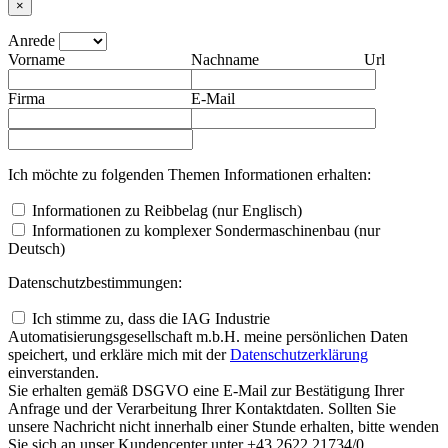
×
Anrede
Vorname
Nachname
Url
Firma
E-Mail
Ich möchte zu folgenden Themen Informationen erhalten:
Informationen zu Reibbelag (nur Englisch)
Informationen zu komplexer Sondermaschinenbau (nur
Deutsch)
Datenschutzbestimmungen:
Ich stimme zu, dass die IAG Industrie
Automatisierungsgesellschaft m.b.H. meine persönlichen Daten
speichert, und erkläre mich mit der
Daten­schutz­erklärung
einverstanden.
Sie erhalten gemäß DSGVO eine E-Mail zur Bestätigung Ihrer
Anfrage und der Verarbeitung Ihrer Kontaktdaten. Sollten Sie
unsere Nachricht nicht innerhalb einer Stunde erhalten, bitte wenden
Sie sich an unser Kundencenter unter +43 2622 21734/0.