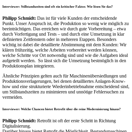
Interviewer:
Stillstandszeiten sind oft ein kritischer Faktor. Wie lösen Sie das?
Philipp Schmidt:
Das ist für viele Kunden der entscheidende
Punkt. Unser Anspruch ist, die Produktion so wenig wie möglich zu
beeinträchtigen. Das erreichen wir durch gute Vorbereitung – etwa
durch Vorfertigung und Tests – und durch eine Umsetzung in klar
definierten Zeitfenstern oder in mehreren Etappen. Besonders
wichtig ist dabei die detaillierte Abstimmung mit dem Kunden: Wir
klären frühzeitig, welche Arbeiten vorbereitet werden können,
welche Schritte vor Ort notwendig sind und wie die Aufgaben ideal
aufgeteilt werden. So lässt sich die Umsetzung bestmöglich in den
Produktionsplan integrieren.
Ähnliche Prinzipien gelten auch für Maschinenübersiedlungen und
Produktionsverlagerungen, bei denen detailliertes Anlagen-Know-
how und eine strukturierte Wiederinbetriebnahme entscheidend sind,
um Stillstandszeiten zu minimieren und unnötige Fehlersuchen zu
vermeiden.
Interviewer:
Welche Chancen bietet Retrofit über die reine Modernisierung hinaus?
Philipp Schmidt:
Retrofit ist oft der erste Schritt in Richtung
Digitalisierung.
Darüber hinaus bietet Retrofit die Möglichkeit, Bestandsmaschinen