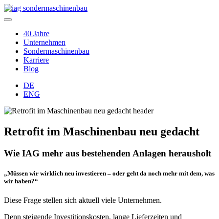
40 Jahre
Unternehmen
Sondermaschinenbau
Karriere
Blog
DE
ENG
Retrofit im Maschinenbau neu gedacht
Wie IAG mehr aus bestehenden Anlagen herausholt
„Müssen wir wirklich neu investieren – oder geht da noch mehr mit dem, was
wir haben?“
Diese Frage stellen sich aktuell viele Unternehmen.
Denn steigende Investitionskosten, lange Lieferzeiten und