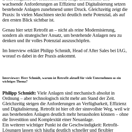
wachsende Anforderungen an Effizienz und Digitalisierung setzen
bestehende Anlagen zunehmend unter Druck. Gleichzeitig zeigt die
Praxis: In vielen Maschinen steckt deutlich mehr Potenzial, als auf
den ersten Blick sichtbar ist.
Genau hier setzt Retrofit an – nicht als reine Modernisierung,
sondern als strategischer Ansatz, um bestehende Anlagen neu zu
denken und ihr volles Potenzial auszuschöpfen.
Im Interview erklärt Philipp Schmidt, Head of After Sales bei IAG,
worauf es dabei in der Praxis ankommt.
Interviewer:
Herr Schmidt, warum ist Retrofit aktuell für viele Unternehmen so ein
wichtiges Thema?
Philipp Schmidt:
Viele Anlagen sind mechanisch absolut in
Ordnung – aber technologisch nicht mehr am Stand der Zeit.
Gleichzeitig steigen die Anforderungen an Verfügbarkeit, Effizienz
und Digitalisierung. Retrofit ist hier oft der sinnvollste Weg, weil wir
aus bestehenden Anlagen deutlich mehr herausholen können – ohne
die Investition und Komplexität einer Neuanlage.
Ein weiterer wichtiger Punkt ist die Geschwindigkeit: Retrofit-
Lösungen lassen sich häufig deutlich schneller und flexibler