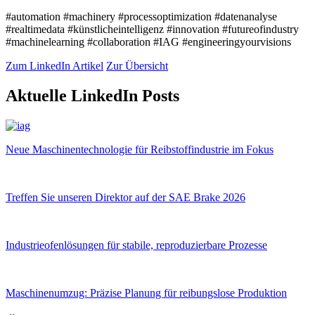
#automation #machinery #processoptimization #datenanalyse
#realtimedata #künstlicheintelligenz #innovation #futureofindustry
#machinelearning #collaboration #IAG #engineeringyourvisions
Zum LinkedIn Artikel
Zur Übersicht
Aktuelle LinkedIn Posts
Neue Maschinentechnologie für Reibstoffindustrie im Fokus
Treffen Sie unseren Direktor auf der SAE Brake 2026
Industrieofenlösungen für stabile, reproduzierbare Prozesse
Maschinenumzug: Präzise Planung für reibungslose Produktion