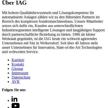
Über IAG
Mit hohem Qualitätsbewusstsein und Lösungskompetenz für
automatisierte Anlagen zählen wir zu den führenden Partnern im
Bereich des komplexen Sondermaschinenbaus. Unsere Mitarbeiter
setzen sich dafür ein, Kunden aus unterschiedlichsten
Industriesegmenten intelligente Lösungen und langjährigen Support
durch partnerschaftliche Beziehung zu bieten. 1986 als kleine
Werkstatt gegründet, ist die IAG heute ein weltweit agierendes
Unternehmen mit Sitz in Weikersdorf. Seit über 40 Jahren steht
unser Unternehmen für Innovation, State-of-the-Art Technologien
und weltweiten Service.
Karriere
Kontakt
Glossar
Impressum
Datenschutz
AVB
Folgen Sie uns