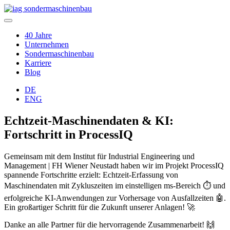
40 Jahre
Unternehmen
Sondermaschinenbau
Karriere
Blog
DE
ENG
Echtzeit-Maschinendaten & KI:
Fortschritt in ProcessIQ
Gemeinsam mit dem Institut für Industrial Engineering und
Management | FH Wiener Neustadt haben wir im Projekt ProcessIQ
spannende Fortschritte erzielt: Echtzeit-Erfassung von
Maschinendaten mit Zykluszeiten im einstelligen ms-Bereich ⏱️ und
erfolgreiche KI-Anwendungen zur Vorhersage von Ausfallzeiten 🤖.
Ein großartiger Schritt für die Zukunft unserer Anlagen! 🚀
Danke an alle Partner für die hervorragende Zusammenarbeit! 🙌