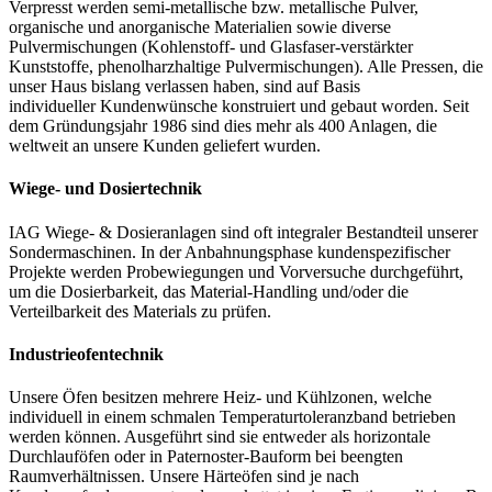
Verpresst werden semi-metallische bzw. metallische Pulver,
organische und anorganische Materialien sowie diverse
Pulvermischungen (Kohlenstoff- und Glasfaser-verstärkter
Kunststoffe, phenolharzhaltige Pulvermischungen). Alle Pressen, die
unser Haus bislang verlassen haben, sind auf Basis
individueller Kundenwünsche konstruiert und gebaut worden. Seit
dem Gründungsjahr 1986 sind dies mehr als 400 Anlagen, die
weltweit an unsere Kunden geliefert wurden.
Wiege- und Dosiertechnik
IAG Wiege- & Dosieranlagen sind oft integraler Bestandteil unserer
Sondermaschinen. In der Anbahnungsphase kundenspezifischer
Projekte werden Probewiegungen und Vorversuche durchgeführt,
um die Dosierbarkeit, das Material-Handling und/oder die
Verteilbarkeit des Materials zu prüfen.
Industrieofentechnik
Unsere Öfen besitzen mehrere Heiz- und Kühlzonen, welche
individuell in einem schmalen Temperaturtoleranzband betrieben
werden können. Ausgeführt sind sie entweder als horizontale
Durchlauföfen oder in Paternoster-Bauform bei beengten
Raumverhältnissen. Unsere Härteöfen sind je nach