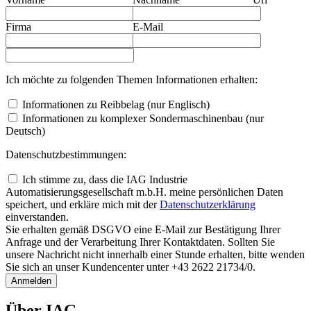
Firma
E-Mail
Ich möchte zu folgenden Themen Informationen erhalten:
Informationen zu Reibbelag (nur Englisch)
Informationen zu komplexer Sondermaschinenbau (nur
Deutsch)
Datenschutzbestimmungen:
Ich stimme zu, dass die IAG Industrie
Automatisierungsgesellschaft m.b.H. meine persönlichen Daten
speichert, und erkläre mich mit der
Daten­schutz­erklärung
einverstanden.
Sie erhalten gemäß DSGVO eine E-Mail zur Bestätigung Ihrer
Anfrage und der Verarbeitung Ihrer Kontaktdaten. Sollten Sie
unsere Nachricht nicht innerhalb einer Stunde erhalten, bitte wenden
Sie sich an unser Kundencenter unter +43 2622 21734/0.
Anmelden
Über IAG