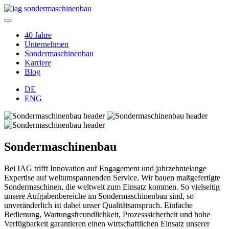
40 Jahre
Unternehmen
Sondermaschinenbau
Karriere
Blog
DE
ENG
Sondermaschinenbau
Bei IAG trifft Innovation auf Engagement und jahrzehntelange
Expertise auf weltumspannenden Service. Wir bauen maßgefertigte
Sondermaschinen, die weltweit zum Einsatz kommen. So vielseitig
unsere Aufgabenbereiche im Sondermaschinenbau sind, so
unveränderlich ist dabei unser Qualitätsanspruch. Einfache
Bedienung, Wartungsfreundlichkeit, Prozesssicherheit und hohe
Verfügbarkeit garantieren einen wirtschaftlichen Einsatz unserer