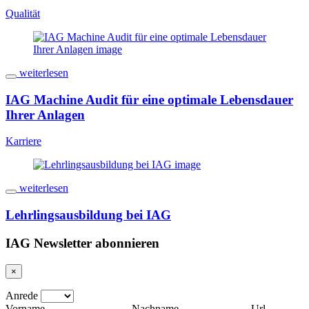
Qualität
weiterlesen
IAG Machine Audit für eine optimale Lebensdauer
Ihrer Anlagen
Karriere
weiterlesen
Lehrlingsausbildung bei IAG
IAG Newsletter abonnieren
×
Anrede
Vorname
Nachname
Url