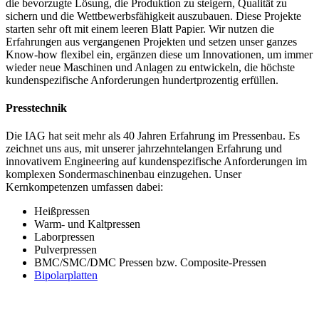
die bevorzugte Lösung, die Produktion zu steigern, Qualität zu
sichern und die Wettbewerbsfähigkeit auszubauen. Diese Projekte
starten sehr oft mit einem leeren Blatt Papier. Wir nutzen die
Erfahrungen aus vergangenen Projekten und setzen unser ganzes
Know-how flexibel ein, ergänzen diese um Innovationen, um immer
wieder neue Maschinen und Anlagen zu entwickeln, die höchste
kundenspezifische Anforderungen hundertprozentig erfüllen.
Presstechnik
Die IAG hat seit mehr als 40 Jahren Erfahrung im Pressenbau. Es
zeichnet uns aus, mit unserer jahrzehntelangen Erfahrung und
innovativem Engineering auf kundenspezifische Anforderungen im
komplexen Sondermaschinenbau einzugehen. Unser
Kernkompetenzen umfassen dabei:
Heißpressen
Warm- und Kaltpressen
Laborpressen
Pulverpressen
BMC/SMC/DMC Pressen bzw. Composite-Pressen
Bipolarplatten