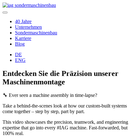
40 Jahre
Unternehmen
Sondermaschinenbau
Karriere
Blog
DE
ENG
Entdecken Sie die Präzision unserer
Maschinenmontage
🔧 Ever seen a machine assembly in time-lapse?
Take a behind-the-scenes look at how our custom-built systems
come together – step by step, part by part.
This video showcases the precision, teamwork, and engineering
expertise that go into every #IAG machine. Fast-forwarded, but
100% real.