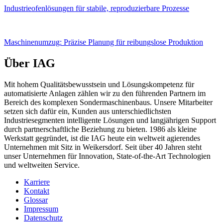
Industrieofenlösungen für stabile, reproduzierbare Prozesse
Maschinenumzug: Präzise Planung für reibungslose Produktion
Über IAG
Mit hohem Qualitätsbewusstsein und Lösungskompetenz für
automatisierte Anlagen zählen wir zu den führenden Partnern im
Bereich des komplexen Sondermaschinenbaus. Unsere Mitarbeiter
setzen sich dafür ein, Kunden aus unterschiedlichsten
Industriesegmenten intelligente Lösungen und langjährigen Support
durch partnerschaftliche Beziehung zu bieten. 1986 als kleine
Werkstatt gegründet, ist die IAG heute ein weltweit agierendes
Unternehmen mit Sitz in Weikersdorf. Seit über 40 Jahren steht
unser Unternehmen für Innovation, State-of-the-Art Technologien
und weltweiten Service.
Karriere
Kontakt
Glossar
Impressum
Datenschutz