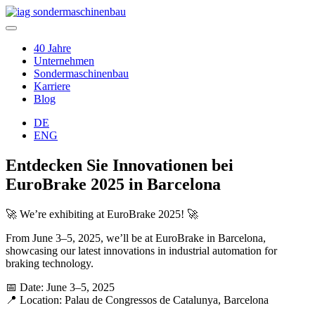
40 Jahre
Unternehmen
Sondermaschinenbau
Karriere
Blog
DE
ENG
Entdecken Sie Innovationen bei
EuroBrake 2025 in Barcelona
🚀 We’re exhibiting at EuroBrake 2025! 🚀
From June 3–5, 2025, we’ll be at EuroBrake in Barcelona,
showcasing our latest innovations in industrial automation for
braking technology.
📅 Date: June 3–5, 2025
📍 Location: Palau de Congressos de Catalunya, Barcelona