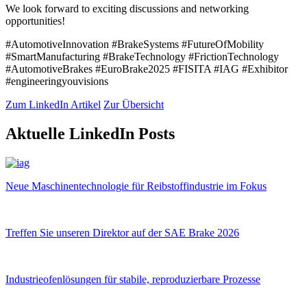
We look forward to exciting discussions and networking
opportunities!
#AutomotiveInnovation #BrakeSystems #FutureOfMobility
#SmartManufacturing #BrakeTechnology #FrictionTechnology
#AutomotiveBrakes #EuroBrake2025 #FISITA #IAG #Exhibitor
#engineeringyouvisions
Zum LinkedIn Artikel
Zur Übersicht
Aktuelle LinkedIn Posts
Neue Maschinentechnologie für Reibstoffindustrie im Fokus
Treffen Sie unseren Direktor auf der SAE Brake 2026
Industrieofenlösungen für stabile, reproduzierbare Prozesse