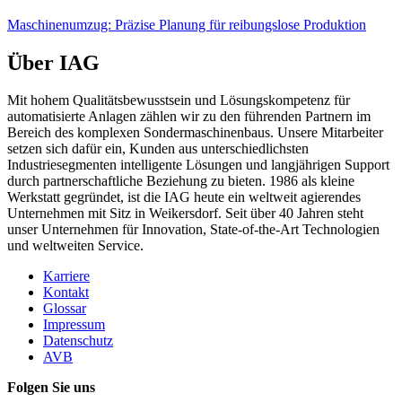
Maschinenumzug: Präzise Planung für reibungslose Produktion
Über IAG
Mit hohem Qualitätsbewusstsein und Lösungskompetenz für
automatisierte Anlagen zählen wir zu den führenden Partnern im
Bereich des komplexen Sondermaschinenbaus. Unsere Mitarbeiter
setzen sich dafür ein, Kunden aus unterschiedlichsten
Industriesegmenten intelligente Lösungen und langjährigen Support
durch partnerschaftliche Beziehung zu bieten. 1986 als kleine
Werkstatt gegründet, ist die IAG heute ein weltweit agierendes
Unternehmen mit Sitz in Weikersdorf. Seit über 40 Jahren steht
unser Unternehmen für Innovation, State-of-the-Art Technologien
und weltweiten Service.
Karriere
Kontakt
Glossar
Impressum
Datenschutz
AVB
Folgen Sie uns