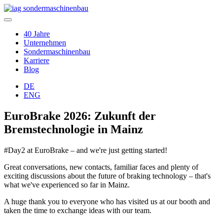
40 Jahre
Unternehmen
Sondermaschinenbau
Karriere
Blog
DE
ENG
EuroBrake 2026: Zukunft der
Bremstechnologie in Mainz
#Day2 at EuroBrake – and we're just getting started!
Great conversations, new contacts, familiar faces and plenty of
exciting discussions about the future of braking technology – that's
what we've experienced so far in Mainz.
A huge thank you to everyone who has visited us at our booth and
taken the time to exchange ideas with our team.