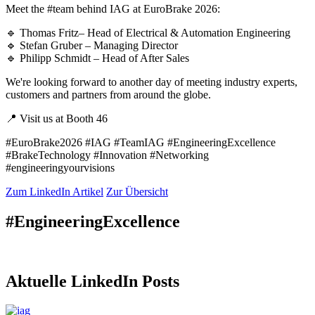
Meet the #team behind IAG at EuroBrake 2026:
🔹 Thomas Fritz– Head of Electrical & Automation Engineering
🔹 Stefan Gruber – Managing Director
🔹 Philipp Schmidt – Head of After Sales
We're looking forward to another day of meeting industry experts,
customers and partners from around the globe.
📍 Visit us at Booth 46
#EuroBrake2026 #IAG #TeamIAG #EngineeringExcellence
#BrakeTechnology #Innovation #Networking
#engineeringyourvisions
Zum LinkedIn Artikel
Zur Übersicht
#EngineeringExcellence
Aktuelle LinkedIn Posts