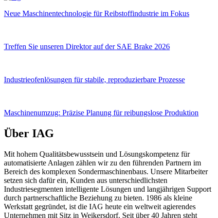
Neue Maschinentechnologie für Reibstoffindustrie im Fokus
Treffen Sie unseren Direktor auf der SAE Brake 2026
Industrieofenlösungen für stabile, reproduzierbare Prozesse
Maschinenumzug: Präzise Planung für reibungslose Produktion
Über IAG
Mit hohem Qualitätsbewusstsein und Lösungskompetenz für
automatisierte Anlagen zählen wir zu den führenden Partnern im
Bereich des komplexen Sondermaschinenbaus. Unsere Mitarbeiter
setzen sich dafür ein, Kunden aus unterschiedlichsten
Industriesegmenten intelligente Lösungen und langjährigen Support
durch partnerschaftliche Beziehung zu bieten. 1986 als kleine
Werkstatt gegründet, ist die IAG heute ein weltweit agierendes
Unternehmen mit Sitz in Weikersdorf. Seit über 40 Jahren steht