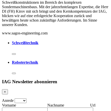
Schweißkonstruktionen im Bereich des komplexen
Sondermaschinenbaus. Mit der jahrzehntelangen Expertise, die Herr
DI (FH) Kirov mit sich bringt und den Kernkompetenzen der IAG,
blicken wir auf eine erfolgreiche Kooperation zurück und
bewältigen heute schon zukünftige Anforderungen. Im Sinne
unserer Kunden.
www.sagos-engineering.com
Schweißtechnik
Robotertechnik
IAG Newsletter abonnieren
×
Anrede
Vorname
Nachname
Url