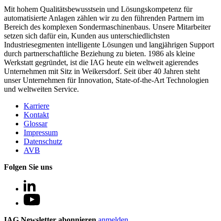
Mit hohem Qualitätsbewusstsein und Lösungskompetenz für
automatisierte Anlagen zählen wir zu den führenden Partnern im
Bereich des komplexen Sondermaschinenbaus. Unsere Mitarbeiter
setzen sich dafür ein, Kunden aus unterschiedlichsten
Industriesegmenten intelligente Lösungen und langjährigen Support
durch partnerschaftliche Beziehung zu bieten. 1986 als kleine
Werkstatt gegründet, ist die IAG heute ein weltweit agierendes
Unternehmen mit Sitz in Weikersdorf. Seit über 40 Jahren steht
unser Unternehmen für Innovation, State-of-the-Art Technologien
und weltweiten Service.
Karriere
Kontakt
Glossar
Impressum
Datenschutz
AVB
Folgen Sie uns
IAG Newsletter abonnieren
anmelden