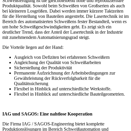
Schweißfertigung ist die gleichbleibend hohe und reproduzierbare
Produktqualität. Sowohl beim Schweißen von Großserien als auch
bei kleineren Losgrößen. Dabei werden immer kürzere Taktzeiten
für die Herstellung von Bauteilen angestrebt. Die Lasertechnik ist im
Bereich des automatisierten Schweißens fester Bestandteil, wenn es
um hohe Schweißgeschwindigkeiten geht. Es zeigt sich ein
deutlicher Trend, dass der Anteil der Lasertechnik in der Industrie
mit zunehmendem Automatisierungsgrad steigt.
Die Vorteile liegen auf der Hand:
Ausgleich von Defiziten bei erfahrenen Schweißern
Angleichung der Qualität von Schweißarbeiten
Sicherstellung der Produktivität
Permanente Aufzeichnung der Arbeitsbedingungen zur
Gewährleistung der Rückverfolgbarkeit für die
Qualitätssicherung
Flexibel in Hinblick auf unterschiedliche Werkstoffe.
Flexibel in Hinblick auf unterschiedliche Bauteilgeometrien.
IAG und SAGOS: Eine nahtlose Kooperation
Die Firma IAG / SAGOS-Engineering bietet komplette
Produktionslösungen im Bereich Schweißautomation und