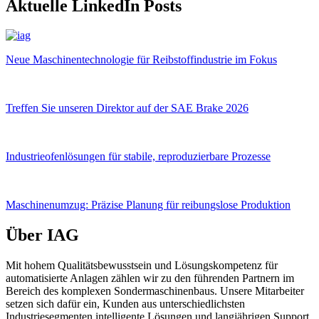
Aktuelle LinkedIn Posts
Neue Maschinentechnologie für Reibstoffindustrie im Fokus
Treffen Sie unseren Direktor auf der SAE Brake 2026
Industrieofenlösungen für stabile, reproduzierbare Prozesse
Maschinenumzug: Präzise Planung für reibungslose Produktion
Über IAG
Mit hohem Qualitätsbewusstsein und Lösungskompetenz für
automatisierte Anlagen zählen wir zu den führenden Partnern im
Bereich des komplexen Sondermaschinenbaus. Unsere Mitarbeiter
setzen sich dafür ein, Kunden aus unterschiedlichsten
Industriesegmenten intelligente Lösungen und langjährigen Support