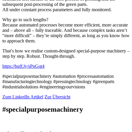
subsequent post-processing of the green parts.
All under constant process parameters and fully monitored.
Why go to such lengths?
Because automated processes become more efficient, more accurate
and – above all – fully traceable. And because complex tasks aren’t
“more difficult” – they’re simply different, as long as you know how
to approach them.
That’s how we realise custom-designed special-purpose machinery –
step by step. Robust. Thought-through.
https://buff.ly/sPnGqt4
#specialpurposemachinery #automation #processautomation
#manufacturingtechnology #pressingtechnology #greenparts
#industrialsolutions #engineeringyourvisions
Zum LinkedIn Artikel
Zur Übersicht
#specialpurposemachinery