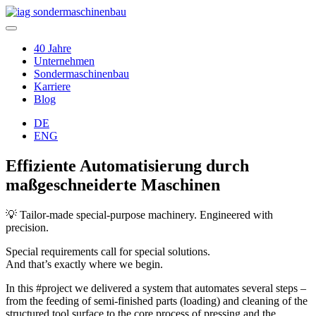
40 Jahre
Unternehmen
Sondermaschinenbau
Karriere
Blog
DE
ENG
Effiziente Automatisierung durch
maßgeschneiderte Maschinen
💡 Tailor-made special-purpose machinery. Engineered with
precision.
Special requirements call for special solutions.
And that’s exactly where we begin.
In this #project we delivered a system that automates several steps –
from the feeding of semi-finished parts (loading) and cleaning of the
structured tool surface to the core process of pressing and the