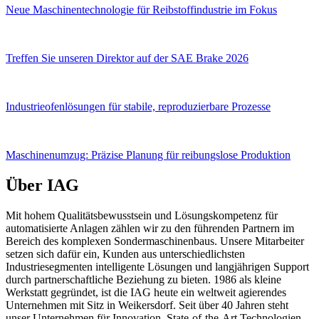
Neue Maschinentechnologie für Reibstoffindustrie im Fokus
Treffen Sie unseren Direktor auf der SAE Brake 2026
Industrieofenlösungen für stabile, reproduzierbare Prozesse
Maschinenumzug: Präzise Planung für reibungslose Produktion
Über IAG
Mit hohem Qualitätsbewusstsein und Lösungskompetenz für
automatisierte Anlagen zählen wir zu den führenden Partnern im
Bereich des komplexen Sondermaschinenbaus. Unsere Mitarbeiter
setzen sich dafür ein, Kunden aus unterschiedlichsten
Industriesegmenten intelligente Lösungen und langjährigen Support
durch partnerschaftliche Beziehung zu bieten. 1986 als kleine
Werkstatt gegründet, ist die IAG heute ein weltweit agierendes
Unternehmen mit Sitz in Weikersdorf. Seit über 40 Jahren steht
unser Unternehmen für Innovation, State-of-the-Art Technologien