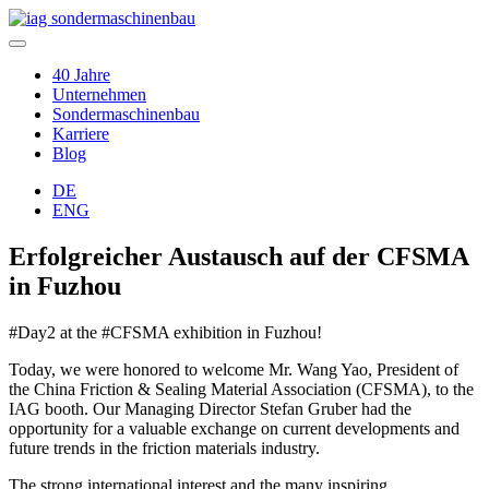
40 Jahre
Unternehmen
Sondermaschinenbau
Karriere
Blog
DE
ENG
Erfolgreicher Austausch auf der CFSMA
in Fuzhou
#Day2 at the #CFSMA exhibition in Fuzhou!
Today, we were honored to welcome Mr. Wang Yao, President of
the China Friction & Sealing Material Association (CFSMA), to the
IAG booth. Our Managing Director Stefan Gruber had the
opportunity for a valuable exchange on current developments and
future trends in the friction materials industry.
The strong international interest and the many inspiring