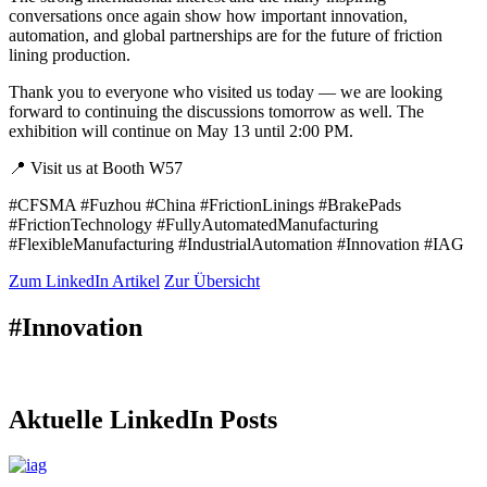
conversations once again show how important innovation,
automation, and global partnerships are for the future of friction
lining production.
Thank you to everyone who visited us today — we are looking
forward to continuing the discussions tomorrow as well. The
exhibition will continue on May 13 until 2:00 PM.
📍 Visit us at Booth W57
#CFSMA #Fuzhou #China #FrictionLinings #BrakePads
#FrictionTechnology #FullyAutomatedManufacturing
#FlexibleManufacturing #IndustrialAutomation #Innovation #IAG
Zum LinkedIn Artikel
Zur Übersicht
#Innovation
Aktuelle LinkedIn Posts