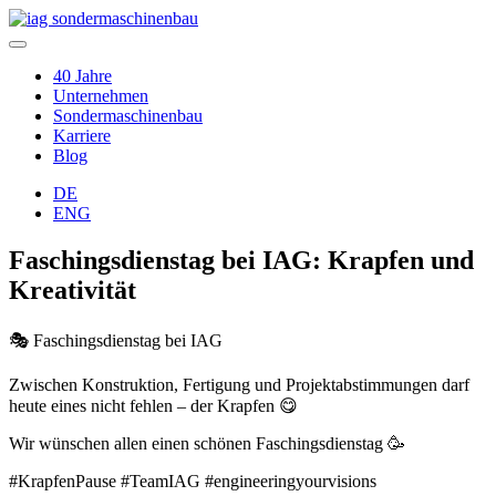
40 Jahre
Unternehmen
Sondermaschinenbau
Karriere
Blog
DE
ENG
Faschingsdienstag bei IAG: Krapfen und
Kreativität
🎭 Faschingsdienstag bei IAG
Zwischen Konstruktion, Fertigung und Projektabstimmungen darf
heute eines nicht fehlen – der Krapfen 😋
Wir wünschen allen einen schönen Faschingsdienstag 🥳
#KrapfenPause #TeamIAG #engineeringyourvisions