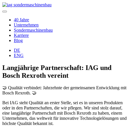
40 Jahre
Unternehmen
Sondermaschinenbau
Karriere
Blog
DE
ENG
Langjährige Partnerschaft: IAG und
Bosch Rexroth vereint
🤝 Qualität verbindet: Jahrzehnte der gemeinsamen Entwicklung mit
Bosch Rexroth. 🤝
Bei IAG steht Qualität an erster Stelle, sei es in unseren Produkten
oder in den Partnerschaften, die wir pflegen. Wir sind stolz darauf,
eine langjährige Partnerschaft mit Bosch Rexroth zu haben, einem
Unternehmen, das weltweit für innovative Technologielösungen und
höchste Qualität bekannt ist.