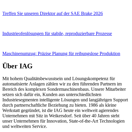
Treffen Sie unseren Direktor auf der SAE Brake 2026
Industrieofenlösungen für stabile, reproduzierbare Prozesse
Maschinenumzug: Präzise Planung für reibungslose Produktion
Über IAG
Mit hohem Qualitätsbewusstsein und Lösungskompetenz für
automatisierte Anlagen zählen wir zu den führenden Partnern im
Bereich des komplexen Sondermaschinenbaus. Unsere Mitarbeiter
setzen sich dafür ein, Kunden aus unterschiedlichsten
Industriesegmenten intelligente Lösungen und langjährigen Support
durch partnerschaftliche Beziehung zu bieten. 1986 als kleine
Werkstatt gegründet, ist die IAG heute ein weltweit agierendes
Unternehmen mit Sitz in Weikersdorf. Seit über 40 Jahren steht
unser Unternehmen für Innovation, State-of-the-Art Technologien
und weltweiten Service.