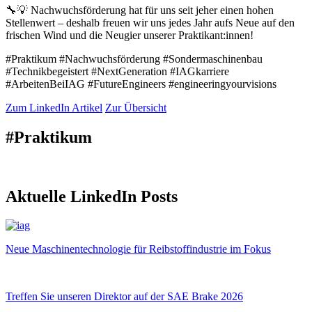
🔧💡 Nachwuchsförderung hat für uns seit jeher einen hohen
Stellenwert – deshalb freuen wir uns jedes Jahr aufs Neue auf den
frischen Wind und die Neugier unserer Praktikant:innen!
#Praktikum #Nachwuchsförderung #Sondermaschinenbau
#Technikbegeistert #NextGeneration #IAGkarriere
#ArbeitenBeiIAG #FutureEngineers #engineeringyourvisions
Zum LinkedIn Artikel
Zur Übersicht
#Praktikum
Aktuelle LinkedIn Posts
Neue Maschinentechnologie für Reibstoffindustrie im Fokus
Treffen Sie unseren Direktor auf der SAE Brake 2026