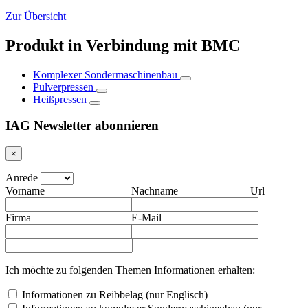
Zur Übersicht
Produkt in Verbindung mit BMC
Komplexer Sondermaschinenbau
Pulverpressen
Heißpressen
IAG Newsletter abonnieren
×
Anrede
Vorname
Nachname
Url
Firma
E-Mail
Ich möchte zu folgenden Themen Informationen erhalten:
Informationen zu Reibbelag (nur Englisch)