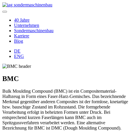
40 Jahre
Unternehmen
Sondermaschinenbau
Karriere
Blog
DE
ENG
BMC
Bulk Moulding Compound (BMC) ist ein Compositematerial-
Halbzeug in Form eines Faser-Harz-Gemisches.
Das bezeichnende
Merkmal gegenüber anderen Composites ist der formlose, knetartige
bzw. bauschige Zustand im Rohzustand. Die formgebende
Verarbeitung erfolgt in beheizten Formen unter Druck. Bei
entsprechend kurzen Faserlängen kann BMC auch im
Spritzgussverfahren verarbeitet werden. Eine alternative
Bezeichnung für BMC ist DMC (Dough Moulding Compound).