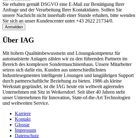
Sie erhalten gemäß DSGVO eine E-Mail zur Bestätigung Ihrer
Anfrage und der Verarbeitung Ihrer Kontaktdaten. Sollten Sie
unsere Nachricht nicht innerhalb einer Stunde erhalten, bitte wenden
Sie sich an unser Kundencenter unter +43 2622 21734/0.
Anmelden
Über IAG
Mit hohem Qualitätsbewusstsein und Lösungskompetenz für
automatisierte Anlagen zählen wir zu den führenden Partnern im
Bereich des komplexen Sondermaschinenbaus. Unsere Mitarbeiter
setzen sich dafür ein, Kunden aus unterschiedlichsten
Industriesegmenten intelligente Lösungen und langjährigen Support
durch partnerschaftliche Beziehung zu bieten. 1986 als kleine
Werkstatt gegründet, ist die IAG heute ein weltweit agierendes
Unternehmen mit Sitz in Weikersdorf. Seit über 40 Jahren steht
unser Unternehmen für Innovation, State-of-the-Art Technologien
und weltweiten Service.
Karriere
Kontakt
Glossar
Impressum
Datenschutz