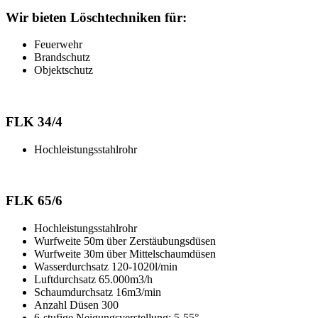
Wir bieten Löschtechniken für:
Feuerwehr
Brandschutz
Objektschutz
FLK 34/4
Hochleistungsstahlrohr
FLK 65/6
Hochleistungsstahlrohr
Wurfweite 50m über Zerstäubungsdüsen
Wurfweite 30m über Mittelschaumdüsen
Wasserdurchsatz 120-1020l/min
Luftdurchsatz 65.000m3/h
Schaumdurchsatz 16m3/min
Anzahl Düsen 300
6-stufige Neigungsverstellung: 5-55°