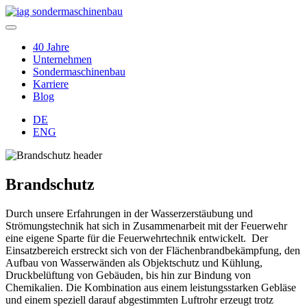
40 Jahre
Unternehmen
Sondermaschinenbau
Karriere
Blog
DE
ENG
Brandschutz
Durch unsere Erfahrungen in der Wasserzerstäubung und
Strömungstechnik hat sich in Zusammenarbeit mit der Feuerwehr
eine eigene Sparte für die Feuerwehrtechnik entwickelt. Der
Einsatzbereich erstreckt sich von der Flächenbrandbekämpfung, den
Aufbau von Wasserwänden als Objektschutz und Kühlung,
Druckbelüftung von Gebäuden, bis hin zur Bindung von
Chemikalien. Die Kombination aus einem leistungsstarken Gebläse
und einem speziell darauf abgestimmten Luftrohr erzeugt trotz