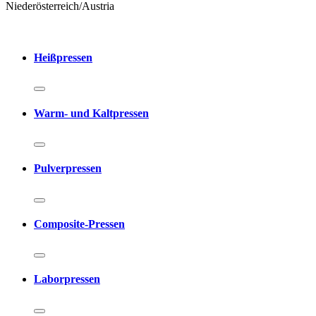
Niederösterreich/Austria
Heißpressen
Warm- und Kaltpressen
Pulverpressen
Composite-Pressen
Laborpressen