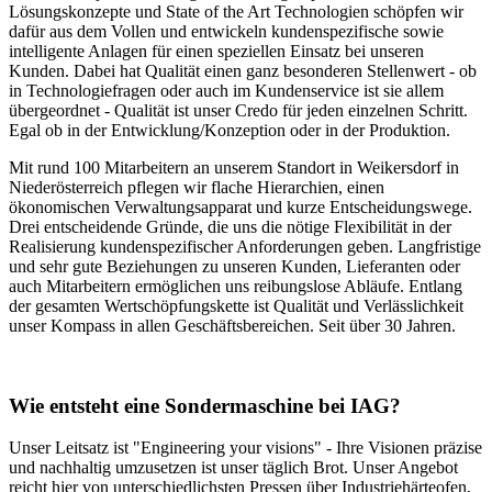
Lösungskonzepte und State of the Art Technologien schöpfen wir
dafür aus dem Vollen und entwickeln kundenspezifische sowie
intelligente Anlagen für einen speziellen Einsatz bei unseren
Kunden. Dabei hat Qualität einen ganz besonderen Stellenwert - ob
in Technologiefragen oder auch im Kundenservice ist sie allem
übergeordnet - Qualität ist unser Credo für jeden einzelnen Schritt.
Egal ob in der Entwicklung/Konzeption oder in der Produktion.
Mit rund 100 Mitarbeitern an unserem Standort in Weikersdorf in
Niederösterreich pflegen wir flache Hierarchien, einen
ökonomischen Verwaltungsapparat und kurze Entscheidungswege.
Drei entscheidende Gründe, die uns die nötige Flexibilität in der
Realisierung kundenspezifischer Anforderungen geben. Langfristige
und sehr gute Beziehungen zu unseren Kunden, Lieferanten oder
auch Mitarbeitern ermöglichen uns reibungslose Abläufe. Entlang
der gesamten Wertschöpfungskette ist Qualität und Verlässlichkeit
unser Kompass in allen Geschäftsbereichen. Seit über 30 Jahren.
Wie entsteht eine Sondermaschine bei IAG?
Unser Leitsatz ist "Engineering your visions" - Ihre Visionen präzise
und nachhaltig umzusetzen ist unser täglich Brot. Unser Angebot
reicht hier von unterschiedlichsten Pressen über Industriehärteofen,