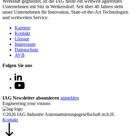
Werkstatt gegründet, ist die IAG heute ein weltweit agierendes
Unternehmen mit Sitz in Weikersdorf. Seit über 40 Jahren steht
unser Unternehmen für Innovation, State-of-the-Art Technologien
und weltweiten Service.
Karriere
Kontakt
Glossar
Impressum
Datenschutz
AVB
Folgen Sie uns
IAG Newsletter abonnieren
anmelden
Engineering your visions
©2026 IAG Industrie Automatisierungsgesellschaft m.b.H.
Kontakt