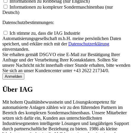
Informationen zu Reibbelag (nur Englisch)
Informationen zu komplexer Sondermaschinenbau (nur
Deutsch)
Datenschutzbestimmungen:
Ich stimme zu, dass die IAG Industrie
Automatisierungsgesellschaft m.b.H. meine persönlichen Daten
speichert, und erkläre mich mit der
Daten­schutz­erklärung
einverstanden.
Sie erhalten gemäß DSGVO eine E-Mail zur Bestätigung Ihrer
Anfrage und der Verarbeitung Ihrer Kontaktdaten. Sollten Sie
unsere Nachricht nicht innerhalb einer Stunde erhalten, bitte wenden
Sie sich an unser Kundencenter unter +43 2622 21734/0.
Anmelden
Über IAG
Mit hohem Qualitätsbewusstsein und Lösungskompetenz für
automatisierte Anlagen zählen wir zu den führenden Partnern im
Bereich des komplexen Sondermaschinenbaus. Unsere Mitarbeiter
setzen sich dafür ein, Kunden aus unterschiedlichsten
Industriesegmenten intelligente Lösungen und langjährigen Support
durch partnerschaftliche Beziehung zu bieten. 1986 als kleine