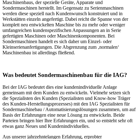
Maschinenbaus, der spezielle Geräte, Apparate und
Sondermaschinen herstellt. Im Gegensatz zu Serienmaschinen
werden diese speziell nach Kundenwunsch konstruiert und in
Werkstätten einzeln angefertigt. Dabei reicht die Spanne von der
komplett neu entwickelten Maschine bis zu mehr oder weniger
umfangreichen kundenspezifischen Anpassungen an in Serie
gefertigten Maschinen oder Maschinenkomponenten. Bei
Sondermaschinen handelt es sich daher um Einzel- oder
Kleinserienanfertigungen. Die Abgrenzung zum ‚normalen‘
Maschinenbau ist allerdings fließend.
Was bedeutet Sondermaschinenbau für die IAG?
Bei der IAG bedeutet dies eine kundenindividuelle Anlage
gemeinsam mit dem Kunden zu entwickeln. Vielmehr setzen sich
die Spezialisten des Kunden (Spezialisten und Know-how Träger
des Kunden-Herstellungsprozesses) mit den IAG Spezialisten für
Sondermaschinebau / Automatisierungslösungen zusammen, um auf
Basis der Erfahrungen eine neue Lösung zu entwickeln. Beide
Parteien bringen hier Ihre Erfahrungen ein, und so entsteht sehr oft
etwas ganz Neues und Kundenindividuelles.
Aus unserer jahrzehntelangen Erfahrung, erprobter