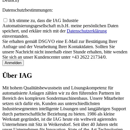
Deutsch)
Datenschutzbestimmungen:
Ich stimme zu, dass die IAG Industrie
Automatisierungsgesellschaft m.b.H. meine persönlichen Daten
speichert, und erkläre mich mit der
Daten­schutz­erklärung
einverstanden.
Sie erhalten gemäß DSGVO eine E-Mail zur Bestätigung Ihrer
Anfrage und der Verarbeitung Ihrer Kontaktdaten. Sollten Sie
unsere Nachricht nicht innerhalb einer Stunde erhalten, bitte wenden
Sie sich an unser Kundencenter unter +43 2622 21734/0.
Anmelden
Über IAG
Mit hohem Qualitätsbewusstsein und Lösungskompetenz für
automatisierte Anlagen zählen wir zu den führenden Partnern im
Bereich des komplexen Sondermaschinenbaus. Unsere Mitarbeiter
setzen sich dafür ein, Kunden aus unterschiedlichsten
Industriesegmenten intelligente Lösungen und langjährigen Support
durch partnerschaftliche Beziehung zu bieten. 1986 als kleine
Werkstatt gegründet, ist die IAG heute ein weltweit agierendes
Unternehmen mit Sitz in Weikersdorf. Seit über 40 Jahren steht
unser Unternehmen für Innovation, State-of-the-Art Technologien