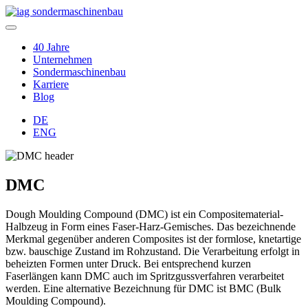
40 Jahre
Unternehmen
Sondermaschinenbau
Karriere
Blog
DE
ENG
DMC
Dough Moulding Compound (DMC) ist ein Compositematerial-
Halbzeug in Form eines Faser-Harz-Gemisches. Das bezeichnende
Merkmal gegenüber anderen Composites ist der formlose, knetartige
bzw. bauschige Zustand im Rohzustand. Die Verarbeitung erfolgt in
beheizten Formen unter Druck. Bei entsprechend kurzen
Faserlängen kann DMC auch im Spritzgussverfahren verarbeitet
werden. Eine alternative Bezeichnung für DMC ist BMC (Bulk
Moulding Compound).