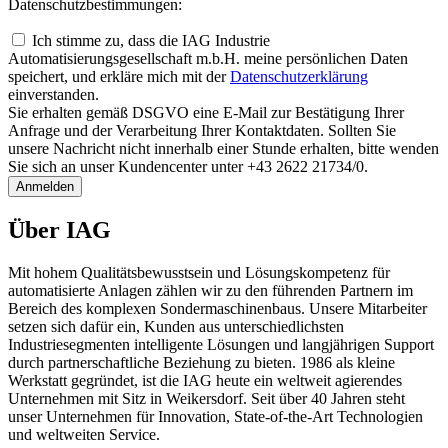
Datenschutzbestimmungen:
Ich stimme zu, dass die IAG Industrie
Automatisierungsgesellschaft m.b.H. meine persönlichen Daten
speichert, und erkläre mich mit der
Daten­schutz­erklärung
einverstanden.
Sie erhalten gemäß DSGVO eine E-Mail zur Bestätigung Ihrer
Anfrage und der Verarbeitung Ihrer Kontaktdaten. Sollten Sie
unsere Nachricht nicht innerhalb einer Stunde erhalten, bitte wenden
Sie sich an unser Kundencenter unter +43 2622 21734/0.
Anmelden
Über IAG
Mit hohem Qualitätsbewusstsein und Lösungskompetenz für
automatisierte Anlagen zählen wir zu den führenden Partnern im
Bereich des komplexen Sondermaschinenbaus. Unsere Mitarbeiter
setzen sich dafür ein, Kunden aus unterschiedlichsten
Industriesegmenten intelligente Lösungen und langjährigen Support
durch partnerschaftliche Beziehung zu bieten. 1986 als kleine
Werkstatt gegründet, ist die IAG heute ein weltweit agierendes
Unternehmen mit Sitz in Weikersdorf. Seit über 40 Jahren steht
unser Unternehmen für Innovation, State-of-the-Art Technologien
und weltweiten Service.