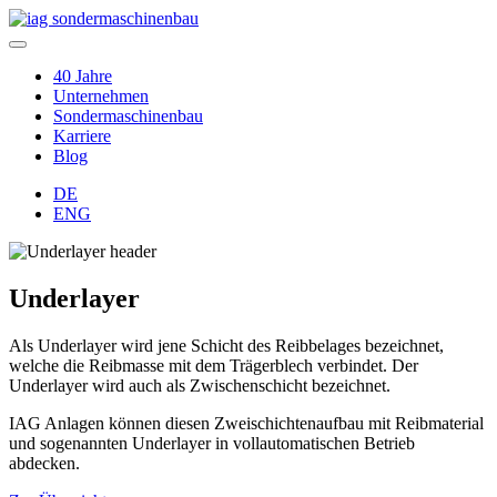
40 Jahre
Unternehmen
Sondermaschinenbau
Karriere
Blog
DE
ENG
Underlayer
Als Underlayer wird jene Schicht des Reibbelages bezeichnet,
welche die Reibmasse mit dem Trägerblech verbindet. Der
Underlayer wird auch als Zwischenschicht bezeichnet.
IAG Anlagen können diesen Zweischichtenaufbau mit Reibmaterial
und sogenannten Underlayer in vollautomatischen Betrieb
abdecken.