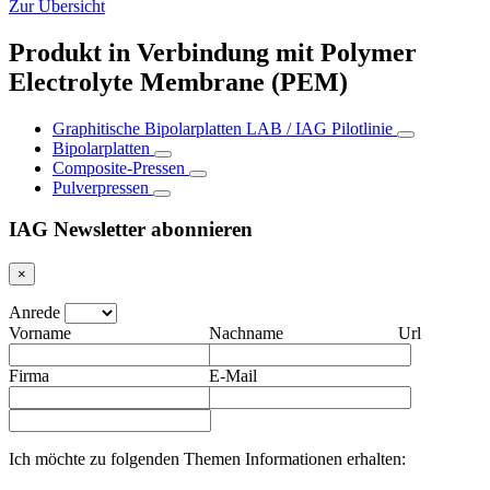
Zur Übersicht
Produkt in Verbindung mit Polymer
Electrolyte Membrane (PEM)
Graphitische Bipolarplatten LAB / IAG Pilotlinie
Bipolarplatten
Composite-Pressen
Pulverpressen
IAG Newsletter abonnieren
×
Anrede
Vorname
Nachname
Url
Firma
E-Mail
Ich möchte zu folgenden Themen Informationen erhalten: