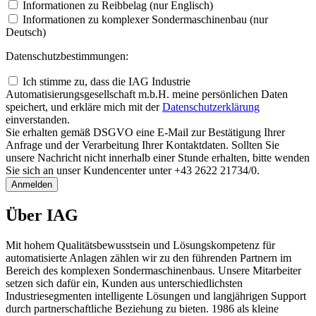
Informationen zu Reibbelag (nur Englisch)
Informationen zu komplexer Sondermaschinenbau (nur
Deutsch)
Datenschutzbestimmungen:
Ich stimme zu, dass die IAG Industrie
Automatisierungsgesellschaft m.b.H. meine persönlichen Daten
speichert, und erkläre mich mit der
Daten­schutz­erklärung
einverstanden.
Sie erhalten gemäß DSGVO eine E-Mail zur Bestätigung Ihrer
Anfrage und der Verarbeitung Ihrer Kontaktdaten. Sollten Sie
unsere Nachricht nicht innerhalb einer Stunde erhalten, bitte wenden
Sie sich an unser Kundencenter unter +43 2622 21734/0.
Anmelden
Über IAG
Mit hohem Qualitätsbewusstsein und Lösungskompetenz für
automatisierte Anlagen zählen wir zu den führenden Partnern im
Bereich des komplexen Sondermaschinenbaus. Unsere Mitarbeiter
setzen sich dafür ein, Kunden aus unterschiedlichsten
Industriesegmenten intelligente Lösungen und langjährigen Support
durch partnerschaftliche Beziehung zu bieten. 1986 als kleine