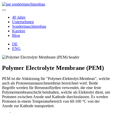
40 Jahre
Unternehmen
Sondermaschinenbau
Karriere
Blog
DE
ENG
Polymer Electrolyte Membrane (PEM)
PEM ist die Abkürzung für "Polymer-Elektrolyt-Membran", welche
auch als Protonenaustauschmembran bezeichnet wird. Beide
Begriffe werden für Brennstoffzellen verwendet, die eine feste
Polymermembranschicht beinhalten, welche als Elektrolyt dient, um
Protonen zwischen Anode und Kathode durchzulassen. Es werden
Protonen in einem Temperaturbereich von 60-100 °C von der
Anode zur Kathode transportiert.