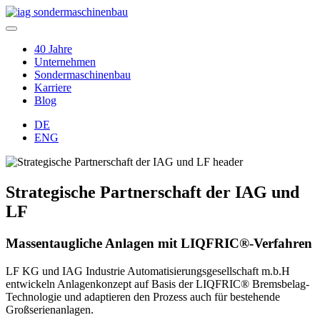
40 Jahre
Unternehmen
Sondermaschinenbau
Karriere
Blog
DE
ENG
Strategische Partnerschaft der IAG und
LF
Massentaugliche Anlagen mit LIQFRIC®-Verfahren
LF KG und IAG Industrie Automatisierungsgesellschaft m.b.H
entwickeln Anlagenkonzept auf Basis der LIQFRIC® Bremsbelag-
Technologie und adaptieren den Prozess auch für bestehende
Großserienanlagen.