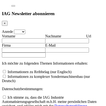
IAG Newsletter abonnieren
×
Anrede
Vorname
Nachname
Url
Firma
E-Mail
Ich möchte zu folgenden Themen Informationen erhalten:
Informationen zu Reibbelag (nur Englisch)
Informationen zu komplexer Sondermaschinenbau (nur
Deutsch)
Datenschutzbestimmungen:
Ich stimme zu, dass die IAG Industrie
Automatisierungsgesellschaft m.b.H. meine persönlichen Daten
speichert, und erkläre mich mit der
Daten­schutz­erklärung