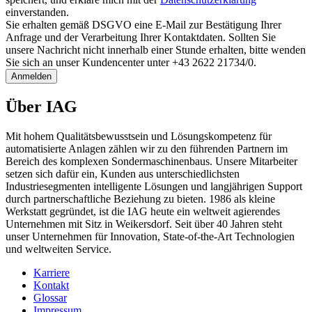
einverstanden.
Sie erhalten gemäß DSGVO eine E-Mail zur Bestätigung Ihrer
Anfrage und der Verarbeitung Ihrer Kontaktdaten. Sollten Sie
unsere Nachricht nicht innerhalb einer Stunde erhalten, bitte wenden
Sie sich an unser Kundencenter unter +43 2622 21734/0.
Anmelden
Über IAG
Mit hohem Qualitätsbewusstsein und Lösungskompetenz für
automatisierte Anlagen zählen wir zu den führenden Partnern im
Bereich des komplexen Sondermaschinenbaus. Unsere Mitarbeiter
setzen sich dafür ein, Kunden aus unterschiedlichsten
Industriesegmenten intelligente Lösungen und langjährigen Support
durch partnerschaftliche Beziehung zu bieten. 1986 als kleine
Werkstatt gegründet, ist die IAG heute ein weltweit agierendes
Unternehmen mit Sitz in Weikersdorf. Seit über 40 Jahren steht
unser Unternehmen für Innovation, State-of-the-Art Technologien
und weltweiten Service.
Karriere
Kontakt
Glossar
Impressum