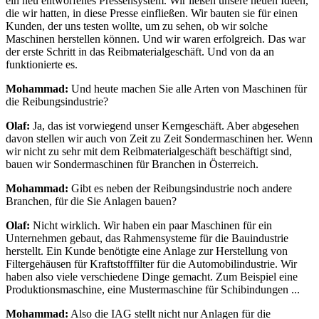
ein neu entworfenes Pressensystem. Wir ließen unsere neuen Ideen,
die wir hatten, in diese Presse einfließen. Wir bauten sie für einen
Kunden, der uns testen wollte, um zu sehen, ob wir solche
Maschinen herstellen können. Und wir waren erfolgreich. Das war
der erste Schritt in das Reibmaterialgeschäft. Und von da an
funktionierte es.
Mohammad:
Und heute machen Sie alle Arten von Maschinen für
die Reibungsindustrie?
Olaf:
Ja, das ist vorwiegend unser Kerngeschäft. Aber abgesehen
davon stellen wir auch von Zeit zu Zeit Sondermaschinen her. Wenn
wir nicht zu sehr mit dem Reibmaterialgeschäft beschäftigt sind,
bauen wir Sondermaschinen für Branchen in Österreich.
Mohammad:
Gibt es neben der Reibungsindustrie noch andere
Branchen, für die Sie Anlagen bauen?
Olaf:
Nicht wirklich. Wir haben ein paar Maschinen für ein
Unternehmen gebaut, das Rahmensysteme für die Bauindustrie
herstellt. Ein Kunde benötigte eine Anlage zur Herstellung von
Filtergehäusen für Kraftstofffilter für die Automobilindustrie. Wir
haben also viele verschiedene Dinge gemacht. Zum Beispiel eine
Produktionsmaschine, eine Mustermaschine für Schibindungen ...
Mohammad:
Also die IAG stellt nicht nur Anlagen für die