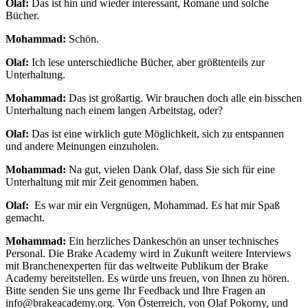
Olaf:
Das ist hin und wieder interessant, Romane und solche
Bücher.
Mohammad:
Schön.
Olaf:
Ich lese unterschiedliche Bücher, aber größtenteils zur
Unterhaltung.
Mohammad:
Das ist großartig. Wir brauchen doch alle ein bisschen
Unterhaltung nach einem langen Arbeitstag, oder?
Olaf:
Das ist eine wirklich gute Möglichkeit, sich zu entspannen
und andere Meinungen einzuholen.
Mohammad:
Na gut, vielen Dank Olaf, dass Sie sich für eine
Unterhaltung mit mir Zeit genommen haben.
Olaf:
Es war mir ein Vergnügen, Mohammad. Es hat mir Spaß
gemacht.
Mohammad:
Ein herzliches Dankeschön an unser technisches
Personal. Die Brake Academy wird in Zukunft weitere Interviews
mit Branchenexperten für das weltweite Publikum der Brake
Academy bereitstellen. Es würde uns freuen, von Ihnen zu hören.
Bitte senden Sie uns gerne Ihr Feedback und Ihre Fragen an
info@brakeacademy.org. Von Österreich, von Olaf Pokorny, und