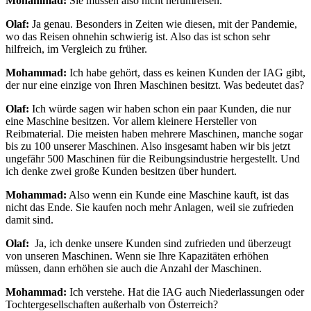
Mohammad:
Sie müssen also nicht herumreisen.
Olaf:
Ja genau. Besonders in Zeiten wie diesen, mit der Pandemie,
wo das Reisen ohnehin schwierig ist. Also das ist schon sehr
hilfreich, im Vergleich zu früher.
Mohammad:
Ich habe gehört, dass es keinen Kunden der IAG gibt,
der nur eine einzige von Ihren Maschinen besitzt. Was bedeutet das?
Olaf:
Ich würde sagen wir haben schon ein paar Kunden, die nur
eine Maschine besitzen. Vor allem kleinere Hersteller von
Reibmaterial. Die meisten haben mehrere Maschinen, manche sogar
bis zu 100 unserer Maschinen. Also insgesamt haben wir bis jetzt
ungefähr 500 Maschinen für die Reibungsindustrie hergestellt. Und
ich denke zwei große Kunden besitzen über hundert.
Mohammad:
Also wenn ein Kunde eine Maschine kauft, ist das
nicht das Ende. Sie kaufen noch mehr Anlagen, weil sie zufrieden
damit sind.
Olaf:
Ja, ich denke unsere Kunden sind zufrieden und überzeugt
von unseren Maschinen. Wenn sie Ihre Kapazitäten erhöhen
müssen, dann erhöhen sie auch die Anzahl der Maschinen.
Mohammad:
Ich verstehe. Hat die IAG auch Niederlassungen oder
Tochtergesellschaften außerhalb von Österreich?