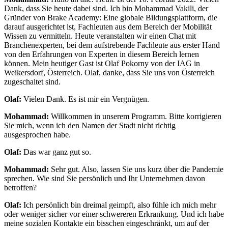
Dank, dass Sie heute dabei sind. Ich bin Mohammad Vakili, der
Gründer von Brake Academy: Eine globale Bildungsplattform, die
darauf ausgerichtet ist, Fachleuten aus dem Bereich der Mobilität
Wissen zu vermitteln. Heute veranstalten wir einen Chat mit
Branchenexperten, bei dem aufstrebende Fachleute aus erster Hand
von den Erfahrungen von Experten in diesem Bereich lernen
können. Mein heutiger Gast ist Olaf Pokorny von der IAG in
Weikersdorf, Österreich. Olaf, danke, dass Sie uns von Österreich
zugeschaltet sind.
Olaf:
Vielen Dank. Es ist mir ein Vergnügen.
Mohammad:
Willkommen in unserem Programm. Bitte korrigieren
Sie mich, wenn ich den Namen der Stadt nicht richtig
ausgesprochen habe.
Olaf:
Das war ganz gut so.
Mohammad:
Sehr gut. Also, lassen Sie uns kurz über die Pandemie
sprechen. Wie sind Sie persönlich und Ihr Unternehmen davon
betroffen?
Olaf:
Ich persönlich bin dreimal geimpft, also fühle ich mich mehr
oder weniger sicher vor einer schwereren Erkrankung. Und ich habe
meine sozialen Kontakte ein bisschen eingeschränkt, um auf der