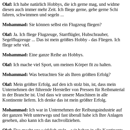
Olaf:
Ich habe natürlich Hobbys, die ich gerne mag, und widme
diesen auch immer mehr Zeit. Ich fliege gerne, gehe gerne Schi
fahren, schwimmen und segeln ...
Mohammad:
Sie können selbst ein Flugzeug fliegen?
Olaf:
Ja. Ich fliege Flugzeuge, Starrflügler, Hubschrauber,
Segelflugzeuge ... Das ist mein größtes Hobby - das Fliegen. Ich
fliege sehr viel.
Mohammad:
Eine ganze Reihe an Hobbys.
Olaf:
Ich mache viel Sport, um meinen Körper fit zu halten.
Mohammad:
Was betrachten Sie als Ihren größten Erfolg?
Olaf:
Mein größter Erfolg, auf den ich stolz bin, ist, dass mein
Unternehmen der führende Hersteller von Pressen für Reibmaterial
in der Branche ist. Und dass wir unsere Maschinen in alle
Kontinente liefern. Ich denke das ist mein größter Erfolg.
Mohammad:
Ich war in Unternehmen der Reibungsindustrie auf
der ganzen Welt unterwegs und fast überall habe ich Ihre Anlagen
gesehen, also kann ich das nachvollziehen.