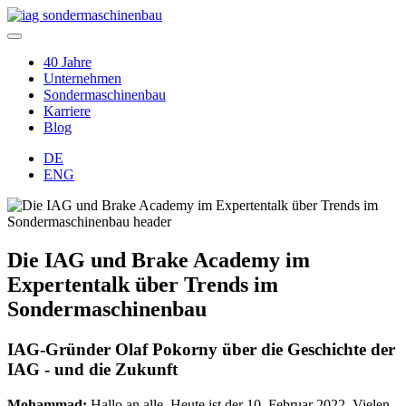
40 Jahre
Unternehmen
Sondermaschinenbau
Karriere
Blog
DE
ENG
Die IAG und Brake Academy im
Expertentalk über Trends im
Sondermaschinenbau
IAG-Gründer Olaf Pokorny über die Geschichte der
IAG - und die Zukunft
Mohammad:
Hallo an alle. Heute ist der 10. Februar 2022. Vielen