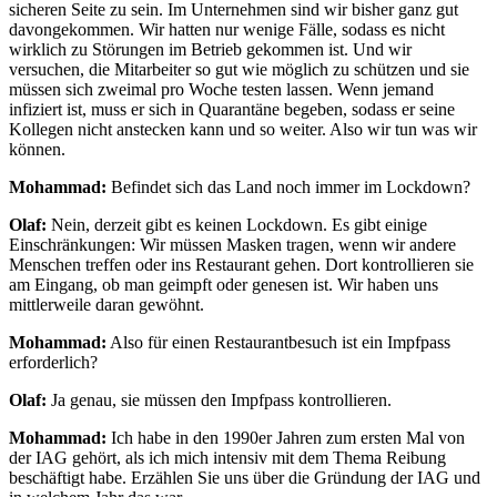
sicheren Seite zu sein. Im Unternehmen sind wir bisher ganz gut
davongekommen. Wir hatten nur wenige Fälle, sodass es nicht
wirklich zu Störungen im Betrieb gekommen ist. Und wir
versuchen, die Mitarbeiter so gut wie möglich zu schützen und sie
müssen sich zweimal pro Woche testen lassen. Wenn jemand
infiziert ist, muss er sich in Quarantäne begeben, sodass er seine
Kollegen nicht anstecken kann und so weiter. Also wir tun was wir
können.
Mohammad:
Befindet sich das Land noch immer im Lockdown?
Olaf:
Nein, derzeit gibt es keinen Lockdown. Es gibt einige
Einschränkungen: Wir müssen Masken tragen, wenn wir andere
Menschen treffen oder ins Restaurant gehen. Dort kontrollieren sie
am Eingang, ob man geimpft oder genesen ist. Wir haben uns
mittlerweile daran gewöhnt.
Mohammad:
Also für einen Restaurantbesuch ist ein Impfpass
erforderlich?
Olaf:
Ja genau, sie müssen den Impfpass kontrollieren.
Mohammad:
Ich habe in den 1990er Jahren zum ersten Mal von
der IAG gehört, als ich mich intensiv mit dem Thema Reibung
beschäftigt habe. Erzählen Sie uns über die Gründung der IAG und