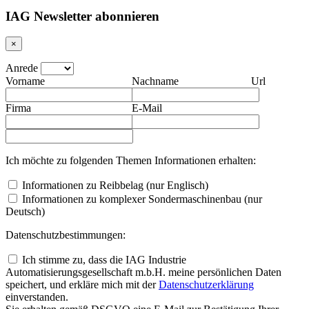
IAG Newsletter abonnieren
×
Anrede
Vorname
Nachname
Url
Firma
E-Mail
Ich möchte zu folgenden Themen Informationen erhalten:
Informationen zu Reibbelag (nur Englisch)
Informationen zu komplexer Sondermaschinenbau (nur
Deutsch)
Datenschutzbestimmungen:
Ich stimme zu, dass die IAG Industrie
Automatisierungsgesellschaft m.b.H. meine persönlichen Daten
speichert, und erkläre mich mit der
Daten­schutz­erklärung
einverstanden.