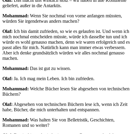
Olaf:
Das macht uns wirklich stolz – wir haben in alle Kontinente
geliefert, außer in die Antarktis.
Mohammad:
Wenn Sie nochmal von vorne anfangen müssten,
würden Sie irgendetwas anders machen?
Olaf:
Ich bin damit zufrieden, so wie es gelaufen ist. Und wenn ich
mich nochmal entscheiden müsste, würde ich dasselbe tun und ich
würde es wohl genauso machen, denn wir waren erfolgreich und es
passt alles für mich. Natürlich kann man immer etwas verbessern.
Aber ich denke grundsätzlich würden wir alles nochmal genauso
machen.
Mohammad:
Das ist gut zu wissen.
Olaf:
Ja. Ich mag mein Leben. Ich bin zufrieden.
Mohammad:
Welche Bücher lesen Sie abgesehen von technischen
Büchern?
Olaf:
Abgesehen von technischen Büchern lese ich, wenn ich Zeit
habe, Bücher, die mich unterhalten und entspannen.
Mohammad:
Was halten Sie von Belletristik, Geschichten,
Romanen und so weiter?