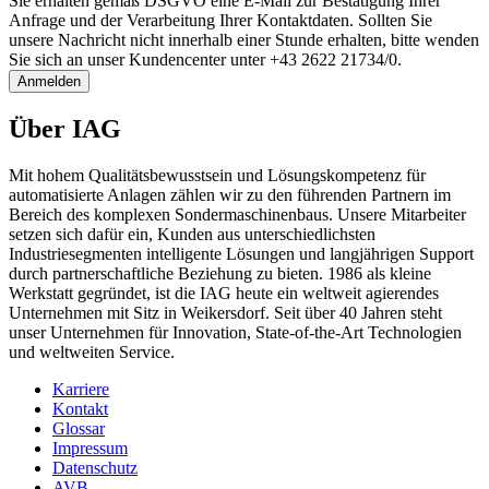
Sie erhalten gemäß DSGVO eine E-Mail zur Bestätigung Ihrer
Anfrage und der Verarbeitung Ihrer Kontaktdaten. Sollten Sie
unsere Nachricht nicht innerhalb einer Stunde erhalten, bitte wenden
Sie sich an unser Kundencenter unter +43 2622 21734/0.
Anmelden
Über IAG
Mit hohem Qualitätsbewusstsein und Lösungskompetenz für
automatisierte Anlagen zählen wir zu den führenden Partnern im
Bereich des komplexen Sondermaschinenbaus. Unsere Mitarbeiter
setzen sich dafür ein, Kunden aus unterschiedlichsten
Industriesegmenten intelligente Lösungen und langjährigen Support
durch partnerschaftliche Beziehung zu bieten. 1986 als kleine
Werkstatt gegründet, ist die IAG heute ein weltweit agierendes
Unternehmen mit Sitz in Weikersdorf. Seit über 40 Jahren steht
unser Unternehmen für Innovation, State-of-the-Art Technologien
und weltweiten Service.
Karriere
Kontakt
Glossar
Impressum
Datenschutz
AVB