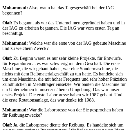
Mohammad:
Also, wann hat das Tagesgeschäft bei der IAG
begonnen?
Olaf:
Es begann, als wir das Unternehmen gegründet haben und in
der IAG zu arbeiten begannen. Die IAG war vom ersten Tag an
beschäftigt.
Mohammad:
Welche war die erste von der IAG gebaute Maschine
und zu welchem Zweck?
Olaf:
Zu Beginn waren es nur sehr kleine Projekte, für Entwürfe,
für Reparaturen ... es war schwierig mit dem Geschäft. Die erste
Maschine, die wir gebaut haben, war eine Sondermaschine, die
nichts mit dem Reibmaterialgeschäft zu tun hatte. Es handelte sich
um eine Maschine, die mit hoher Frequenz und sehr hoher Präzision
Zündhütchen in Metallträger einsetzte. Wir bauten die Maschine für
ein Unternehmen in unserer näheren Umgebung. Das war unser
erstes Projekt. Die erste Laborpresse haben wir 1987 gebaut. Und
die erste Rotationsanlage, das war denke ich 1988.
Mohammad:
War die Laborpresse von der Sie gesprochen haben
für Reibungszwecke?
Olaf:
Ja, die Laborpresse diente der Reibung. Es handelte sich um